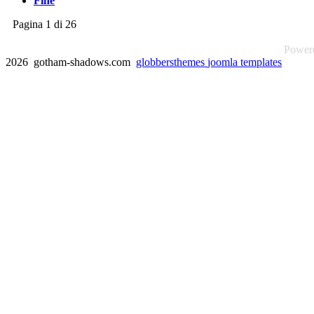
Fine
Pagina 1 di 26
Power
2026 gotham-shadows.com
globbersthemes
joomla templates