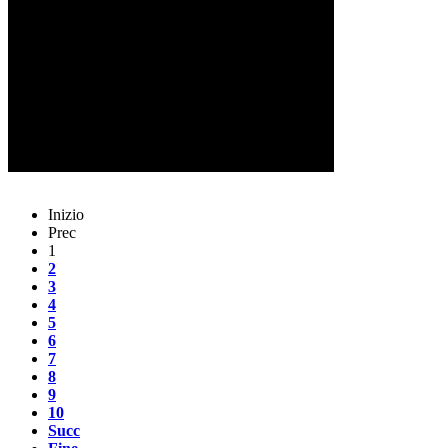
Inizio
Prec
1
2
3
4
5
6
7
8
9
10
Succ