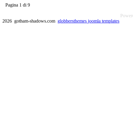
Pagina 1 di 9
Power
2026 gotham-shadows.com
globbersthemes
joomla templates