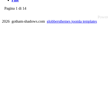
Fine
Pagina 1 di 14
Power
2026 gotham-shadows.com
globbersthemes
joomla templates