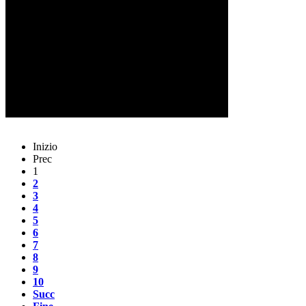
Inizio
Prec
1
2
3
4
5
6
7
8
9
10
Succ