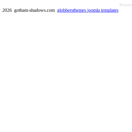
Power
2026 gotham-shadows.com
globbersthemes
joomla templates