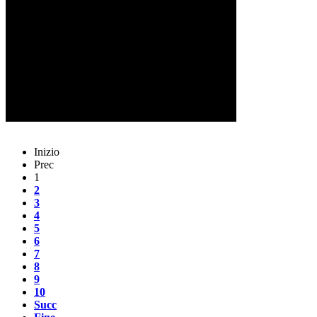
Inizio
Prec
1
2
3
4
5
6
7
8
9
10
Succ