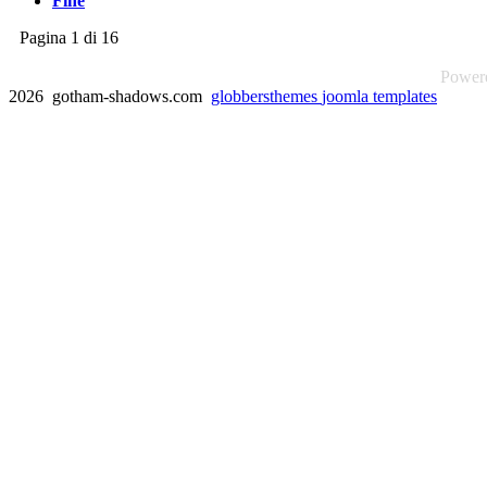
Fine
Pagina 1 di 16
Power
2026 gotham-shadows.com
globbersthemes
joomla templates